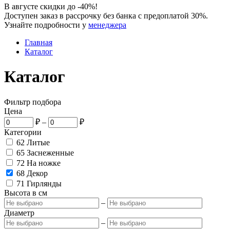
В августе скидки до -40%!
Доступен заказ в рассрочку без банка с предоплатой 30%.
Узнайте подробности у
менеджера
Главная
Каталог
Каталог
Фильтр подбора
Цена
₽
–
₽
Категории
62
Литые
65
Заснеженные
72
На ножке
68
Декор
71
Гирлянды
Высота в см
–
Диаметр
–