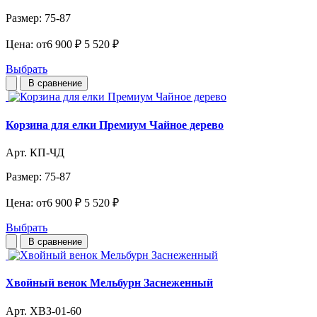
Размер:
75-87
Цена:
от
6 900 ₽
5 520 ₽
Выбрать
В сравнение
Корзина для елки Премиум Чайное дерево
Арт. КП-ЧД
Размер:
75-87
Цена:
от
6 900 ₽
5 520 ₽
Выбрать
В сравнение
Хвойный венок Мельбурн Заснеженный
Арт. ХВЗ-01-60