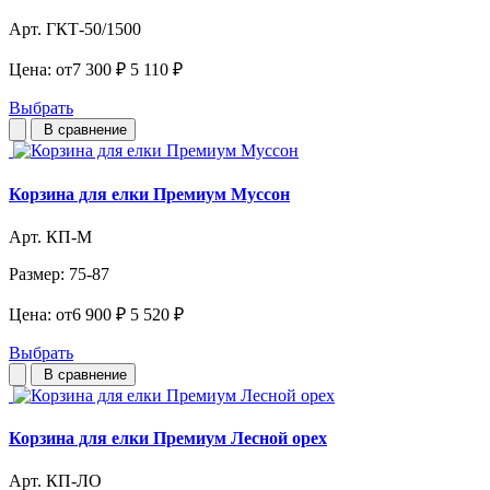
Арт. ГКТ-50/1500
Цена:
от
7 300 ₽
5 110 ₽
Выбрать
В сравнение
Корзина для елки Премиум Муссон
Арт. КП-М
Размер:
75-87
Цена:
от
6 900 ₽
5 520 ₽
Выбрать
В сравнение
Корзина для елки Премиум Лесной орех
Арт. КП-ЛО