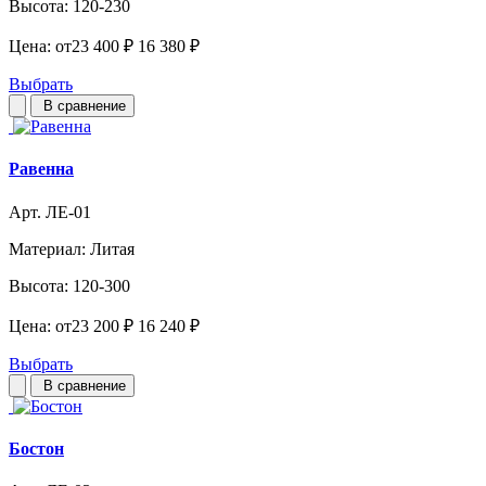
Высота:
120-230
Цена:
от
23 400 ₽
16 380 ₽
Выбрать
В сравнение
Равенна
Арт. ЛЕ-01
Материал:
Литая
Высота:
120-300
Цена:
от
23 200 ₽
16 240 ₽
Выбрать
В сравнение
Бостон