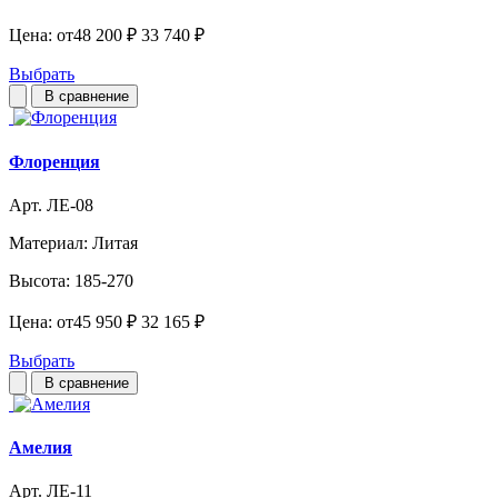
Цена:
от
48 200 ₽
33 740 ₽
Выбрать
В сравнение
Флоренция
Арт. ЛЕ-08
Материал:
Литая
Высота:
185-270
Цена:
от
45 950 ₽
32 165 ₽
Выбрать
В сравнение
Амелия
Арт. ЛЕ-11