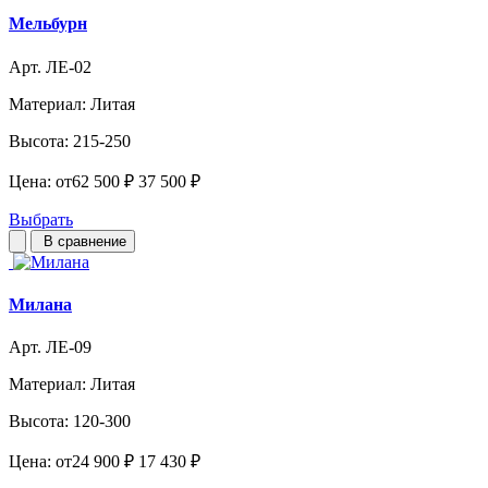
Мельбурн
Арт. ЛЕ-02
Материал:
Литая
Высота:
215-250
Цена:
от
62 500 ₽
37 500 ₽
Выбрать
В сравнение
Милана
Арт. ЛЕ-09
Материал:
Литая
Высота:
120-300
Цена:
от
24 900 ₽
17 430 ₽