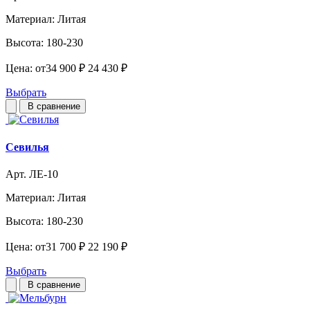
Материал:
Литая
Высота:
180-230
Цена:
от
34 900 ₽
24 430 ₽
Выбрать
В сравнение
Севилья
Арт. ЛЕ-10
Материал:
Литая
Высота:
180-230
Цена:
от
31 700 ₽
22 190 ₽
Выбрать
В сравнение