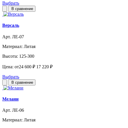
Выбрать
В сравнение
Версаль
Арт. ЛЕ-07
Материал:
Литая
Высота:
125-300
Цена:
от
24 600 ₽
17 220 ₽
Выбрать
В сравнение
Мелани
Арт. ЛЕ-06
Материал:
Литая