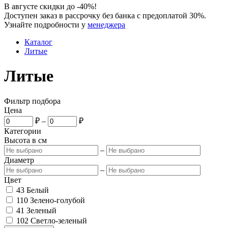
В августе скидки до -40%!
Доступен заказ в рассрочку без банка с предоплатой 30%.
Узнайте подробности у
менеджера
Каталог
Литые
Литые
Фильтр подбора
Цена
₽
–
₽
Категории
Высота в см
–
Диаметр
–
Цвет
43
Белый
110
Зелено-голубой
41
Зеленый
102
Светло-зеленый