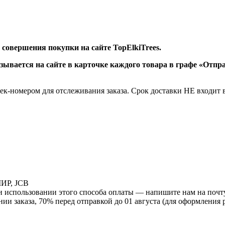
совершения покупки на сайте TopElkiTrees.
зывается на сайте в карточке каждого товара в графе «Отпр
рек-номером для отслеживания заказа. Срок доставки НЕ входит 
МИР, JCB
и использовании этого способа оплаты — напишите нам на почту 
нии заказа, 70% перед отправкой до 01 августа (для оформления