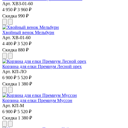
Арт. ХВЗ-01-60
4 950 ₽
3 960 ₽
Скидка 990 ₽
Хвойный венок Мельбурн
Арт. ХВ-01-60
4 400 ₽
3 520 ₽
Скидка 880 ₽
Корзина для елки Премиум Лесной орех
Арт. КП-ЛО
6 900 ₽
5 520 ₽
Скидка 1 380 ₽
Корзина для елки Премиум Муссон
Арт. КП-М
6 900 ₽
5 520 ₽
Скидка 1 380 ₽