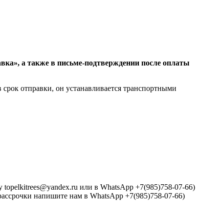
авка», а также в письме-подтверждении после оплаты
в срок отправки, он устанавливается транспортными
topelkitrees@yandex.ru или в WhatsApp +7(985)758-07-66)
 рассрочки напишите нам в WhatsApp +7(985)758-07-66)