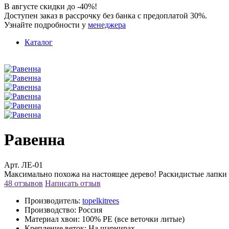
В августе скидки до -40%!
Доступен заказ в рассрочку без банка с предоплатой 30%.
Узнайте подробности у
менеджера
Каталог
Равенна
Арт. ЛЕ-01
Максимально похожа на настоящее дерево! Раскидистые лапки 
48 отзывов
Написать отзыв
Производитель:
topelkitrees
Производство:
Россия
Материал хвои:
100% PE (все веточки литые)
Крепление веток:
На шарнирах