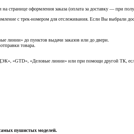
на странице оформления заказа (оплата за доставку — при полу
домление с трек-номером для отслеживания. Если Вы выбрали до
е линии» до пунктов выдачи заказов или до двери.
 отправки товара.
ЭК», «GTD», «Деловые линии» или при помощи другой ТК, есл
 самых пушистых моделей.