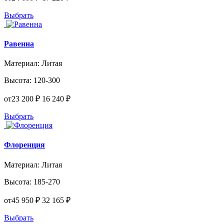
Выбрать
Равенна
Материал:
Литая
Высота:
120-300
от
23 200 ₽
16 240 ₽
Выбрать
Флоренция
Материал:
Литая
Высота:
185-270
от
45 950 ₽
32 165 ₽
Выбрать