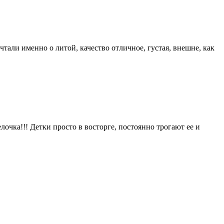
тали именно о литой, качество отличное, густая, внешне, как
елочка!!! Детки просто в восторге, постоянно трогают ее и