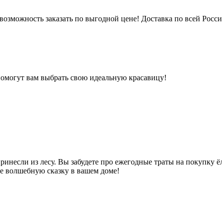
возможность заказать по выгодной цене! Доставка по всей России
помогут вам выбрать свою идеальную красавицу!
инесли из лесу. Вы забудете про ежегодные траты на покупку ёл
е волшебную сказку в вашем доме!