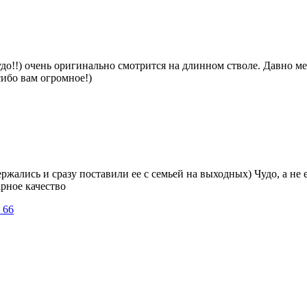
о!!) очень оригинально смотрится на длинном стволе. Давно меч
сибо вам огромное!)
ржались и сразу поставили ее с семьей на выходных) Чудо, а не 
рное качество
 66