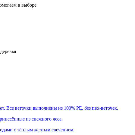
помогаем в выборе
деревья
т. Все веточки выполнены из 100% PE, без пвх-веточек.
ринесённые из снежного леса.
иодами с тёплым желтым свечением.