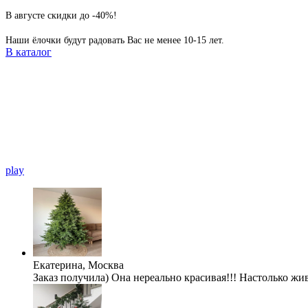
В августе скидки до -40%!
Наши ёлочки будут радовать Вас не менее 10-15 лет.
В каталог
play
Екатерина, Москва
Заказ получила) Она нереально красивая!!! Настолько жи