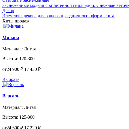
Световые Заснеженные
Заснеженные модели с вплетенной гирляндой. Снежные веточк
Декор
Элементы декора для вашего праздничного оформления.
Хиты продаж
Милана
Материал:
Литая
Высота:
120-300
от
24 900 ₽
17 430 ₽
Выбрать
Версаль
Материал:
Литая
Высота:
125-300
от
24 600 ₽
17 220 ₽