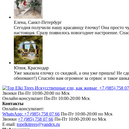
Елена, Санкт-Петербург
Сегодня получили нашу красавицу ёлочку! Она просто чуд
настоящая. Сразу появилось новогоднее настроение. Спа
Юлия, Краснодар
Уже заказала елочку со скидкой, а она уже пришла! Не сде
обнимают!) Спасибо вам огромное за сервис и такое шика
Искусственные ели, как живые
+7 (985) 758 07
Звонки Пн-Пт 10:00-20:00 по Мск
Онлайн-консультант Пн-Пт 10:00-20:00 Мск
Контакты
Онлайн-консультант:
WhatsApp: +7 (985) 758 07 66
Пн-Пт 10:00-20:00 по Мск
Звонки
+7 (985) 758 07 66
Пн-Пт 10:00-20:00 по Мск
E-mail:
topelkitrees@yandex.ru